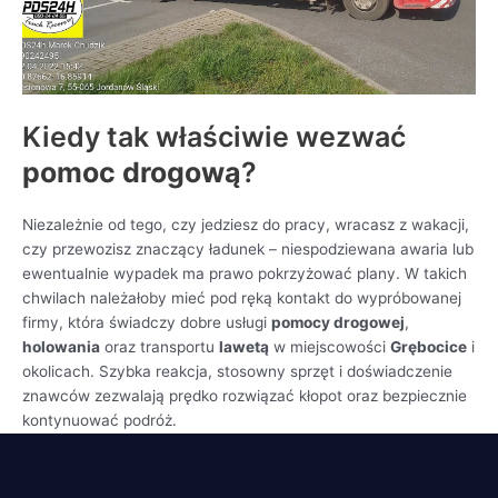
Kiedy tak właściwie wezwać
pomoc drogową
?
Niezależnie od tego, czy jedziesz do pracy, wracasz z wakacji,
czy przewozisz znaczący ładunek – niespodziewana awaria lub
ewentualnie wypadek ma prawo pokrzyżować plany. W takich
chwilach należałoby mieć pod ręką kontakt do wypróbowanej
firmy, która świadczy dobre usługi
pomocy drogowej
,
holowania
oraz transportu
lawetą
w miejscowości
Grębocice
i
okolicach. Szybka reakcja, stosowny sprzęt i doświadczenie
znawców zezwalają prędko rozwiązać kłopot oraz bezpiecznie
kontynuować podróż.