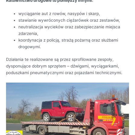
Ratownictwo drogowe to pomiędzy innymi:
wyciąganie aut z rowów, nasypów i skarp,
stawianie wywróconych ciężarówek oraz zestawów,
neutralizacja wycieków oraz zabezpieczanie miejsca
zdarzenia,
koordynacja z policją, strażą pożarną oraz służbami
drogowymi.
Działania te realizowane są przez sprofilowane zespoły,
dysponujące dobrym sprzętem – dźwigami, wyciągarkami,
poduszkami pneumatycznymi oraz pojazdami technicznymi.