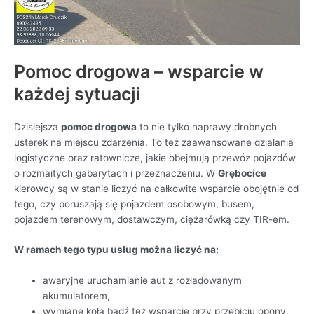
Pomoc drogowa – wsparcie w
każdej sytuacji
Dzisiejsza
pomoc drogowa
to nie tylko naprawy drobnych
usterek na miejscu zdarzenia. To też zaawansowane działania
logistyczne oraz ratownicze, jakie obejmują przewóz pojazdów
o rozmaitych gabarytach i przeznaczeniu. W
Grębocice
kierowcy są w stanie liczyć na całkowite wsparcie obojętnie od
tego, czy poruszają się pojazdem osobowym, busem,
pojazdem terenowym, dostawczym, ciężarówką czy TIR-em.
W ramach tego typu usług można liczyć na:
awaryjne uruchamianie aut z rozładowanym
akumulatorem,
wymianę koła bądź też wsparcie przy przebiciu opony,