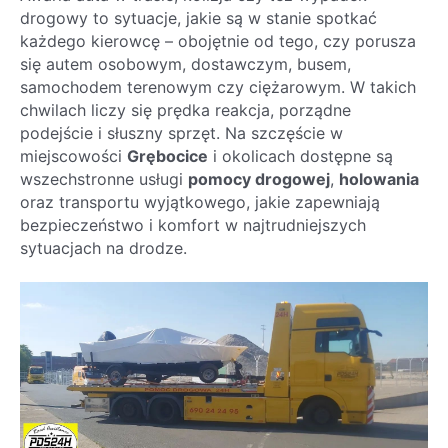
drogowy to sytuacje, jakie są w stanie spotkać
każdego kierowcę – obojętnie od tego, czy porusza
się autem osobowym, dostawczym, busem,
samochodem terenowym czy ciężarowym. W takich
chwilach liczy się prędka reakcja, porządne
podejście i słuszny sprzęt. Na szczęście w
miejscowości
Grębocice
i okolicach dostępne są
wszechstronne usługi
pomocy drogowej
,
holowania
oraz transportu wyjątkowego, jakie zapewniają
bezpieczeństwo i komfort w najtrudniejszych
sytuacjach na drodze.