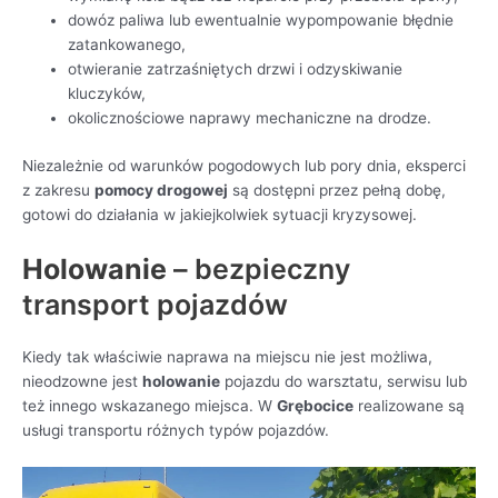
dowóz paliwa lub ewentualnie wypompowanie błędnie
zatankowanego,
otwieranie zatrzaśniętych drzwi i odzyskiwanie
kluczyków,
okolicznościowe naprawy mechaniczne na drodze.
Niezależnie od warunków pogodowych lub pory dnia, eksperci
z zakresu
pomocy drogowej
są dostępni przez pełną dobę,
gotowi do działania w jakiejkolwiek sytuacji kryzysowej.
Holowanie
– bezpieczny
transport pojazdów
Kiedy tak właściwie naprawa na miejscu nie jest możliwa,
nieodzowne jest
holowanie
pojazdu do warsztatu, serwisu lub
też innego wskazanego miejsca. W
Grębocice
realizowane są
usługi transportu różnych typów pojazdów.