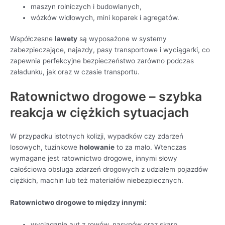
maszyn rolniczych i budowlanych,
wózków widłowych, mini koparek i agregatów.
Współczesne
lawety
są wyposażone w systemy
zabezpieczające, najazdy, pasy transportowe i wyciągarki, co
zapewnia perfekcyjne bezpieczeństwo zarówno podczas
załadunku, jak oraz w czasie transportu.
Ratownictwo drogowe – szybka
reakcja w ciężkich sytuacjach
W przypadku istotnych kolizji, wypadków czy zdarzeń
losowych, tuzinkowe
holowanie
to za mało. Wtenczas
wymagane jest ratownictwo drogowe, innymi słowy
całościowa obsługa zdarzeń drogowych z udziałem pojazdów
ciężkich, machin lub też materiałów niebezpiecznych.
Ratownictwo drogowe to między innymi:
wyciąganie aut z rowów, nasypów oraz skarp,