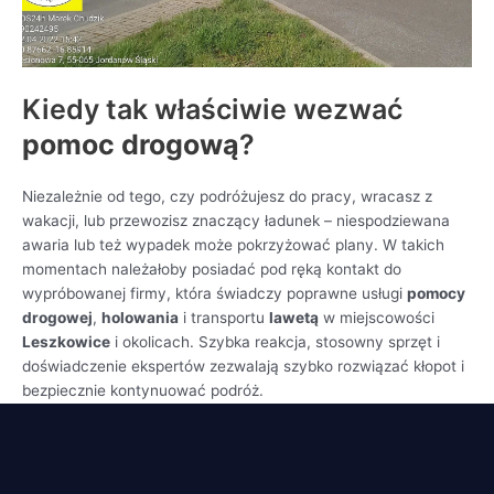
Kiedy tak właściwie wezwać
pomoc drogową
?
Niezależnie od tego, czy podróżujesz do pracy, wracasz z
wakacji, lub przewozisz znaczący ładunek – niespodziewana
awaria lub też wypadek może pokrzyżować plany. W takich
momentach należałoby posiadać pod ręką kontakt do
wypróbowanej firmy, która świadczy poprawne usługi
pomocy
drogowej
,
holowania
i transportu
lawetą
w miejscowości
Leszkowice
i okolicach. Szybka reakcja, stosowny sprzęt i
doświadczenie ekspertów zezwalają szybko rozwiązać kłopot i
bezpiecznie kontynuować podróż.