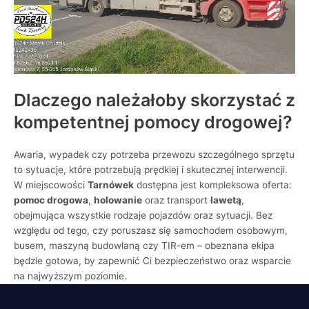
Dlaczego należałoby skorzystać z
kompetentnej pomocy drogowej?
Awaria, wypadek czy potrzeba przewozu szczególnego sprzętu
to sytuacje, które potrzebują prędkiej i skutecznej interwencji.
W miejscowości
Tarnówek
dostępna jest kompleksowa oferta:
pomoc drogowa
,
holowanie
oraz transport
lawetą
,
obejmująca wszystkie rodzaje pojazdów oraz sytuacji. Bez
względu od tego, czy poruszasz się samochodem osobowym,
busem, maszyną budowlaną czy TIR-em – obeznana ekipa
będzie gotowa, by zapewnić Ci bezpieczeństwo oraz wsparcie
na najwyższym poziomie.