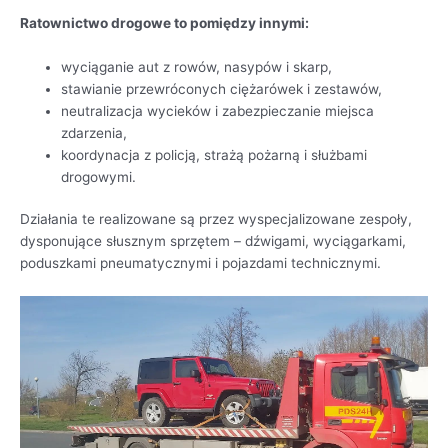
Ratownictwo drogowe to pomiędzy innymi:
wyciąganie aut z rowów, nasypów i skarp,
stawianie przewróconych ciężarówek i zestawów,
neutralizacja wycieków i zabezpieczanie miejsca
zdarzenia,
koordynacja z policją, strażą pożarną i służbami
drogowymi.
Działania te realizowane są przez wyspecjalizowane zespoły,
dysponujące słusznym sprzętem – dźwigami, wyciągarkami,
poduszkami pneumatycznymi i pojazdami technicznymi.