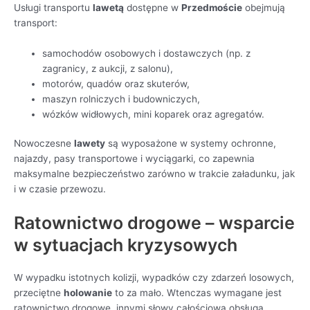
Usługi transportu
lawetą
dostępne w
Przedmoście
obejmują
transport:
samochodów osobowych i dostawczych (np. z
zagranicy, z aukcji, z salonu),
motorów, quadów oraz skuterów,
maszyn rolniczych i budowniczych,
wózków widłowych, mini koparek oraz agregatów.
Nowoczesne
lawety
są wyposażone w systemy ochronne,
najazdy, pasy transportowe i wyciągarki, co zapewnia
maksymalne bezpieczeństwo zarówno w trakcie załadunku, jak
i w czasie przewozu.
Ratownictwo drogowe – wsparcie
w sytuacjach kryzysowych
W wypadku istotnych kolizji, wypadków czy zdarzeń losowych,
przeciętne
holowanie
to za mało. Wtenczas wymagane jest
ratownictwo drogowe, innymi słowy całościowa obsługa