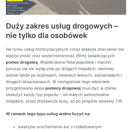
Duży zakres usług drogowych –
nie tylko dla osobówek
Na rynku usług motoryzacyjnych coraz większe znaczenie ma
elastyczność oraz wszechstronność {firm} świadczących
pomoc drogową
. Współczesna flota pojazdów i machin
porusza się nie wyłącznie po drogach miejskich, niemniej
jednak także po budowach, terenach leśnych, autostradach i
drogach ekspresowych. W następstwie tego właściwie
przygotowana ekipa
pomocy drogowej
musi być w stanie
obsłużyć każdy typ pojazdu – od małych samochodów
miejskich, przez dostawcze busy, aż po potężne zestawy TIR.
W ramach tego typu usług wolno liczyć na:
awaryjne uruchamianie aut z rozładowanym