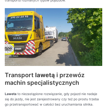
transportu rozmaitych typów pojazdów.
Transport
lawetą
i przewóz
machin specjalistycznych
Laweta
to niezastąpione rozwiązanie, gdy pojazd nie nadaje
się do jazdy, nie jest zarejestrowany czy też po prostu trzeba
go przetransportować w całości bez uruchamiania silnika.