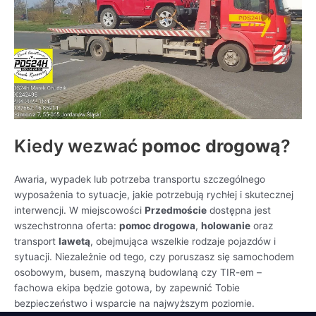
Kiedy wezwać
pomoc drogową
?
Awaria, wypadek lub potrzeba transportu szczególnego
wyposażenia to sytuacje, jakie potrzebują rychłej i skutecznej
interwencji. W miejscowości
Przedmoście
dostępna jest
wszechstronna oferta:
pomoc drogowa
,
holowanie
oraz
transport
lawetą
, obejmująca wszelkie rodzaje pojazdów i
sytuacji. Niezależnie od tego, czy poruszasz się samochodem
osobowym, busem, maszyną budowlaną czy TIR-em –
fachowa ekipa będzie gotowa, by zapewnić Tobie
bezpieczeństwo i wsparcie na najwyższym poziomie.